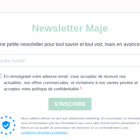
Newsletter Maje
ne petite newsletter pour tout savoir et tout voir, mais en avance
En renseignant votre adresse email, vous acceptez de recevoir nos
actualités, nos offres commerciales, et invitations à nos ventes privées et
acceptez notre politique de confidentialité.
S'INSCRIRE
Nous utilisons Brevo en tant que plateforme marketing. En soumettant ce formulair
vous reconnaissez que les informations que vous allez fournir seront transmises à
Brevo en sa qualité de processeur de données; et ce conformément à ses
conditions générales d'utilisation